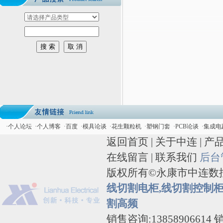
·
个人论坛
·
个人博客
·
百度
·
模具论谈
·
花生颗粒机
·
塑钢门套
·
PCB论谈
·
集成电
返回首页
|
关于中连
|
产
在线留言
|
联系我们
后台
版权所有©永康市中连数
线切割电柜,线切割控制柜
割高频
销售咨询:13858906614 销